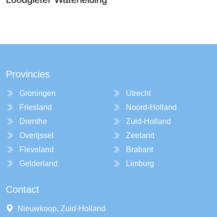
Provincies
Groningen
Utrecht
Friesland
Noord-Holland
Drenthe
Zuid-Holland
Overijssel
Zeeland
Flevoland
Brabant
Gelderland
Limburg
Contact
Nieuwkoop, Zuid-Holland