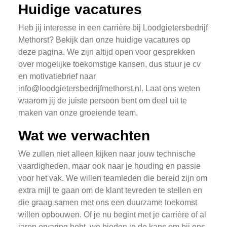
Huidige vacatures
Heb jij interesse in een carrière bij Loodgietersbedrijf
Methorst? Bekijk dan onze huidige vacatures op
deze pagina. We zijn altijd open voor gesprekken
over mogelijke toekomstige kansen, dus stuur je cv
en motivatiebrief naar
info@loodgietersbedrijfmethorst.nl
. Laat ons weten
waarom jij de juiste persoon bent om deel uit te
maken van onze groeiende team.
Wat we verwachten
We zullen niet alleen kijken naar jouw technische
vaardigheden, maar ook naar je houding en passie
voor het vak. We willen teamleden die bereid zijn om
extra mijl te gaan om de klant tevreden te stellen en
die graag samen met ons een duurzame toekomst
willen opbouwen. Of je nu begint met je carrière of al
jaren ervaring hebt, we bieden je de kans om bij ons