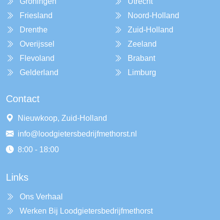
Groningen
Utrecht
Friesland
Noord-Holland
Drenthe
Zuid-Holland
Overijssel
Zeeland
Flevoland
Brabant
Gelderland
Limburg
Contact
Nieuwkoop, Zuid-Holland
info@loodgietersbedrijfmethorst.nl
8:00 - 18:00
Links
Ons Verhaal
Werken Bij Loodgietersbedrijfmethorst