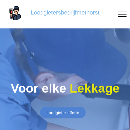
Loodgietersbedrijfmethorst
Voor elke
Lekkage
Loodgieter offerte