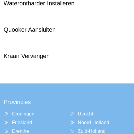
Waterontharder Installeren
Quooker Aansluiten
Kraan Vervangen
Provincies
Groningen
Utrecht
Friesland
Noord-Holland
Drenthe
Zuid-Holland