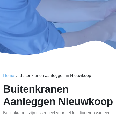
Home
Buitenkranen aanleggen in Nieuwkoop
Buitenkranen
Aanleggen Nieuwkoop
Buitenkranen zijn essentieel voor het functioneren van een