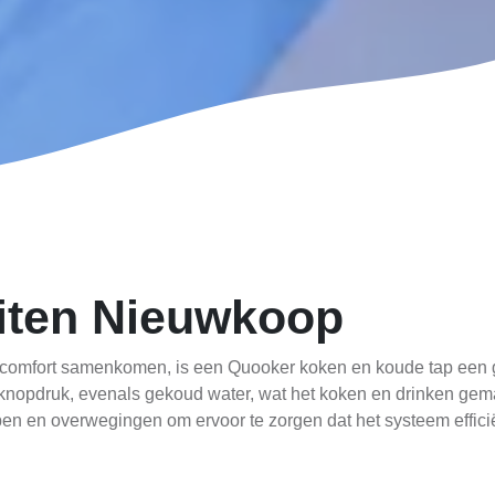
iten Nieuwkoop
l comfort samenkomen, is een Quooker koken en koude tap een g
 knopdruk, evenals gekoud water, wat het koken en drinken gem
n en overwegingen om ervoor te zorgen dat het systeem efficiën