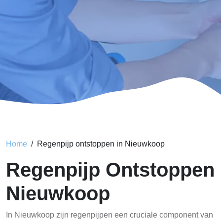
Home
Regenpijp ontstoppen in Nieuwkoop
Regenpijp Ontstoppen
Nieuwkoop
In Nieuwkoop zijn regenpijpen een cruciale component van